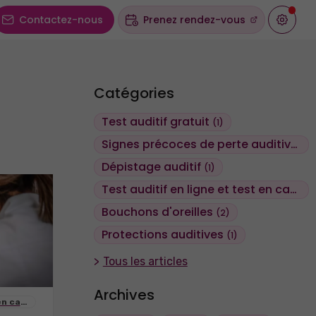
Contactez-nous
Prenez rendez-vous
Catégories
Test auditif gratuit
(1)
Signes précoces de perte auditive
(1)
Dépistage auditif
(1)
Test auditif en ligne et test en cabine
Bouchons d'oreilles
(2)
Protections auditives
(1)
Tous les articles
Archives
en cabine