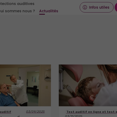
tections auditives
Infos utiles
ui sommes nous ?
Actualités
03/09/2025
auditif
Test auditif en ligne et test 
03/11/2025