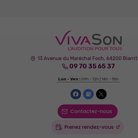
13 Avenue du Maréchal Foch,
64200
Biarrit
09 70 35 65 37
Lun - Ven :
09h - 12h | 14h - 18h
Contactez-nous
Prenez rendez-vous