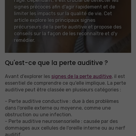
l'âge. Cependant, il est crucial de détecter les
signes précoces afin d'agir rapidement et de
limiter les impacts sur la qualité de vie. Cet
article explore les principaux signes
précurseurs de la perte auditive et propose des
conseils sur la façon de les reconnaître et d'y
remédier.
Qu'est-ce que la perte auditive ?
Avant d'explorer les
signes de la perte auditive
, il est
essentiel de comprendre ce qu'elle implique. La perte
auditive peut être classée en plusieurs catégories :
- Perte auditive conductive : due à des problèmes
dans l'oreille externe ou moyenne, comme une
obstruction ou une infection.
- Perte auditive neurosensorielle : causée par des
dommages aux cellules de l'oreille interne ou au nerf
auditif.