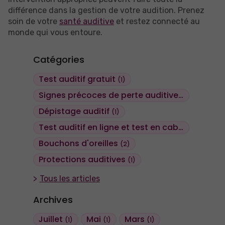
différence dans la gestion de votre audition. Prenez
soin de votre
santé auditive
et restez connecté au
monde qui vous entoure.
Catégories
Test auditif gratuit
(1)
Signes précoces de perte auditive
(1)
Dépistage auditif
(1)
Test auditif en ligne et test en cabine
(2)
Bouchons d'oreilles
(2)
Protections auditives
(1)
Tous les articles
Archives
Juillet
Mai
Mars
(1)
(1)
(1)