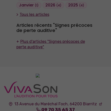
Janvier
2026
2025
(1)
(4)
(4)
Tous les articles
Articles récents "Signes précoces
de perte auditive"
Plus d'articles "Signes précoces de
perte auditive"
13 Avenue du Maréchal Foch,
64200
Biarritz
09 70 35 65 37