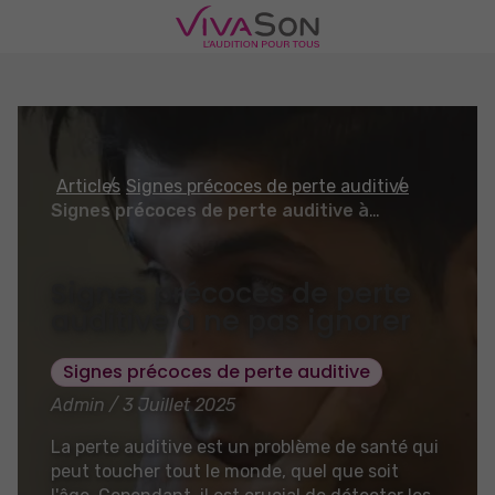
Articles
Signes précoces de perte auditive
Signes précoces de perte auditive à ne pas ignorer
Signes précoces de perte
auditive à ne pas ignorer
Signes précoces de perte auditive
Admin / 3 Juillet 2025
La perte auditive est un problème de santé qui
peut toucher tout le monde, quel que soit