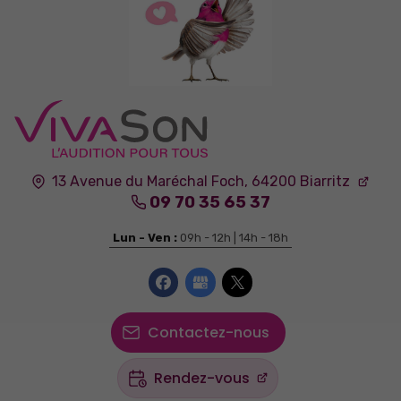
13 Avenue du Maréchal Foch,
64200
Biarritz
09 70 35 65 37
Lun - Ven :
09h - 12h | 14h - 18h
Contactez-nous
Rendez-vous