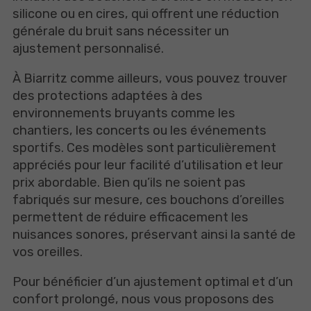
silicone ou en cires, qui offrent une réduction
générale du bruit sans nécessiter un
ajustement personnalisé.
À Biarritz comme ailleurs, vous pouvez trouver
des protections adaptées à des
environnements bruyants comme les
chantiers, les concerts ou les événements
sportifs. Ces modèles sont particulièrement
appréciés pour leur facilité d’utilisation et leur
prix abordable. Bien qu’ils ne soient pas
fabriqués sur mesure, ces bouchons d’oreilles
permettent de réduire efficacement les
nuisances sonores, préservant ainsi la santé de
vos oreilles.
Pour bénéficier d’un ajustement optimal et d’un
confort prolongé, nous vous proposons des