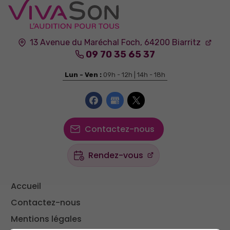
13 Avenue du Maréchal Foch,
64200
Biarritz
09 70 35 65 37
Lun - Ven :
09h - 12h | 14h - 18h
Contactez-nous
Rendez-vous
Accueil
Contactez-nous
Mentions légales