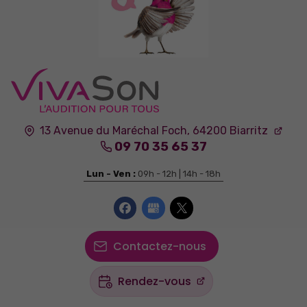
13 Avenue du Maréchal Foch,
64200
Biarritz
09 70 35 65 37
Lun - Ven :
09h - 12h | 14h - 18h
Contactez-nous
Rendez-vous