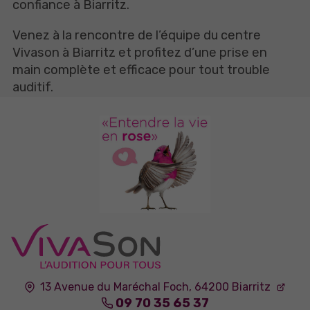
confiance à Biarritz.
Venez à la rencontre de l’équipe du centre
Vivason à Biarritz et profitez d’une prise en
main complète et efficace pour tout trouble
auditif.
13 Avenue du Maréchal Foch,
64200
Biarritz
09 70 35 65 37