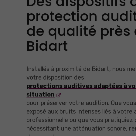
Des dispositifs 
protection audi
de qualité près
Bidart
Installés à proximité de Bidart, nous m
votre disposition des
protections auditives adaptées à vo
situation
pour préserver votre audition. Que vou
exposé aux bruits intenses liés à votre 
professionnelle ou que vous pratiquiez d
nécessitant une atténuation sonore, r