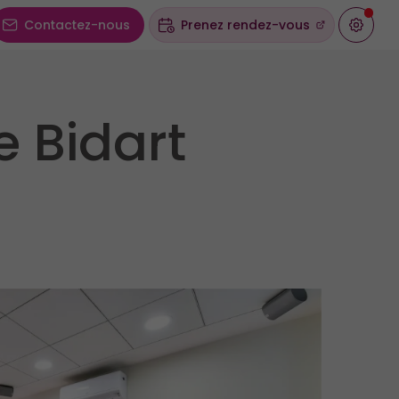
Contactez-nous
Prenez rendez-vous
e Bidart