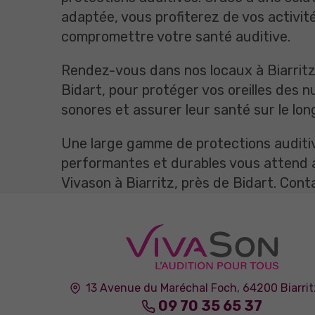
adaptée, vous profiterez de vos activit
compromettre votre santé auditive.
Rendez-vous dans nos locaux à Biarritz
Bidart, pour protéger vos oreilles des 
sonores et assurer leur santé sur le lon
Une large gamme de protections auditi
performantes et durables vous attend 
Vivason à Biarritz, près de Bidart. Con
13 Avenue du Maréchal Foch,
64200
Biarrit
09 70 35 65 37