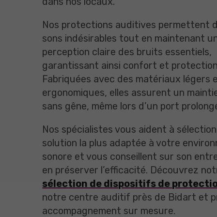
dans nos locaux.
Nos protections auditives permettent de
sons indésirables tout en maintenant u
perception claire des bruits essentiels,
garantissant ainsi confort et protection
Fabriquées avec des matériaux légers 
ergonomiques, elles assurent un mainti
sans gêne, même lors d’un port prolong
Nos spécialistes vous aident à sélection
solution la plus adaptée à votre envir
sonore et vous conseillent sur son entr
en préserver l’efficacité. Découvrez not
sélection de dispositifs de protecti
notre centre auditif près de Bidart et p
accompagnement sur mesure.