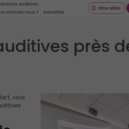
tections auditives
Infos utiles
ui sommes nous ?
Actualités
auditives près d
dart, vous
uditives