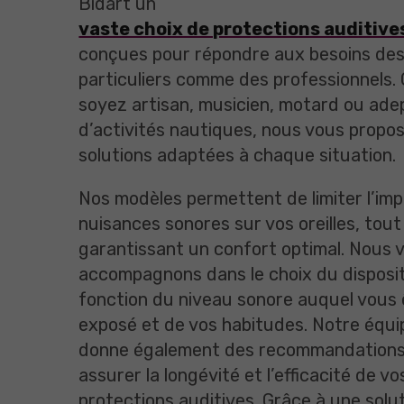
Bidart un
vaste choix de protections auditive
conçues pour répondre aux besoins de
particuliers comme des professionnels.
soyez artisan, musicien, motard ou ade
d’activités nautiques, nous vous propo
solutions adaptées à chaque situation.
Nos modèles permettent de limiter l’im
nuisances sonores sur vos oreilles, tout
garantissant un confort optimal. Nous 
accompagnons dans le choix du dispositi
fonction du niveau sonore auquel vous
exposé et de vos habitudes. Notre équi
donne également des recommandations
assurer la longévité et l’efficacité de vo
protections auditives. Grâce à une solu